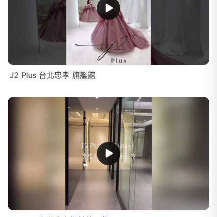
J2 Plus 台北忠孝 旗艦館