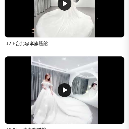
J2 P台北忠孝旗艦館