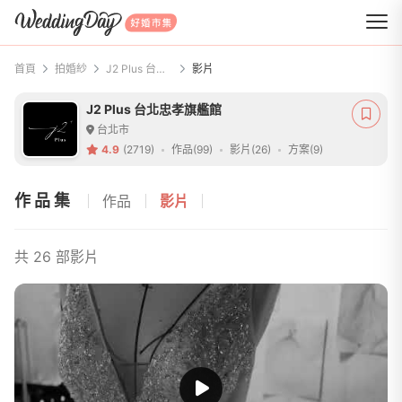
WeddingDay 好婚市集
首頁
拍婚紗
J2 Plus 台北忠孝旗艦館
影片
J2 Plus 台北忠孝旗艦館
台北市
4.9
(2719)
作品(99)
影片(26)
方案(9)
作品集
作品
影片
共 26 部影片