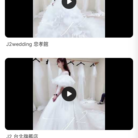
J2wedding 忠孝館
J2 台北旗艦店