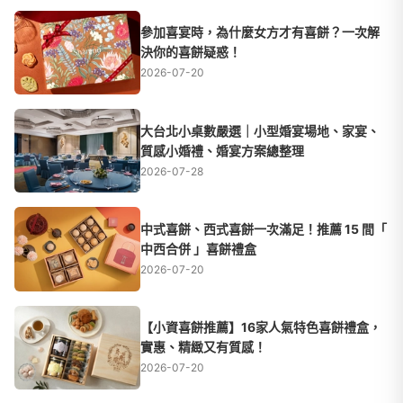
參加喜宴時，為什麼女方才有喜餅？一次解
決你的喜餅疑惑！
2026-07-20
大台北小桌數嚴選｜小型婚宴場地、家宴、
質感小婚禮、婚宴方案總整理
2026-07-28
中式喜餅、西式喜餅一次滿足！推薦 15 間「
中西合併 」喜餅禮盒
2026-07-20
【小資喜餅推薦】16家人氣特色喜餅禮盒，
實惠、精緻又有質感！
2026-07-20