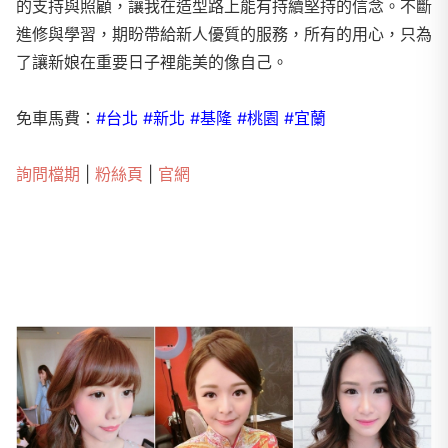
的支持與照顧，讓我在造型路上能有持續堅持的信念。不斷
進修與學習，期盼帶給新人優質的服務，所有的用心，只為
了讓新娘在重要日子裡能美的像自己。
免車馬費：
#台北 #新北 #基隆 #桃園 #宜蘭
詢問檔期
|
粉絲頁
|
官網