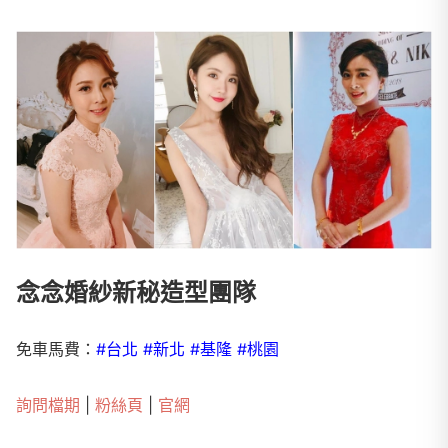
念念婚紗新秘造型團隊
免車馬費：
#台北 #新北 #基隆 #桃園
詢問檔期
|
粉絲頁
|
官網