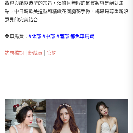
妝容與編髮造型的宗旨，淡雅且無暇的氣質妝容是絕對焦
點，中日韓歐美造型和精緻花圈胸花手做，構思是尊重新娘
意見的完美結合
免車馬費：
#北部 #中部 #南部 都免車馬費
詢問檔期
|
粉絲頁
|
官網