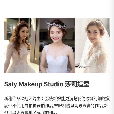
Saly Makeup Studio 莎莉造型
新秘作品以近照為主：為使新娘能更清楚我們妝髮的細緻質
感～不使用自拍神器拍作品,單眼相機呈現最真實的作品,新
娘可以更真實地瞭解我的作品