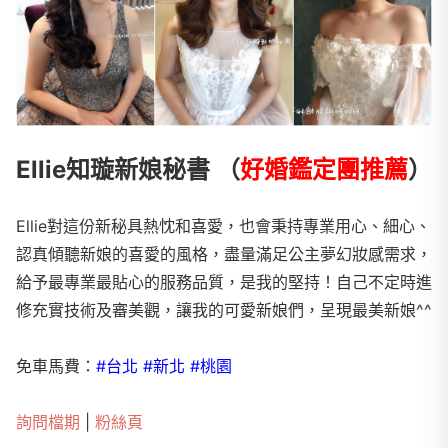
Ellie知璇新娘秘書 （
好婚鑑定團推薦
）
Ellie對這份新秘具熱忱和喜愛，也會秉持專業用心、細心、
認真傾聽新娘的喜愛的風格，盡量滿足公主夢幻妝感需求，
給予最專業最貼心的服務品質，是我的堅持！自己不定時進
修充實技術及審美觀，讓我的可愛新娘們，呈現最美新娘^^
免車馬費：
#台北 #新北 #桃園
詢問檔期
|
粉絲頁