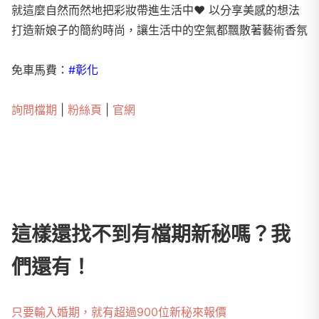
就這麼自然而然地把彩妝帶進生活中♥ 以分享美感的想法
打造新娘子的簡約時尚，讓生活中的空氣都飄散著藝術香氛
免車馬費：
#彰化
詢問檔期
|
粉絲頁
|
官網
這樣還找不到有檔期新秘嗎？我
們還有！
只要輸入婚期，就有超過900位新秘來報價