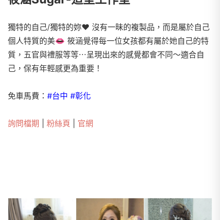
獨特的自己/獨特的妳❤ 沒有一昧的複製品，而是屬於自己
個人特質的美👄 筱涵覺得每一位女孩都有屬於她自己的特
質，五官與禮服等等⋯呈現出來的感覺都會不同～適合自
己，保有年輕感更為重要！
免車馬費：
#台中 #彰化
詢問檔期
|
粉絲頁
|
官網