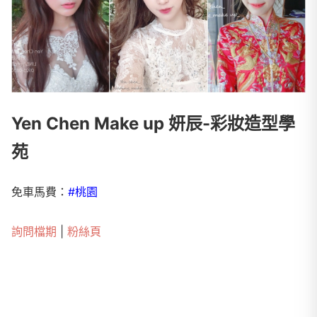
Yen Chen Make up 妍辰-彩妝造型學
苑
免車馬費：
#桃園
詢問檔期
|
粉絲頁