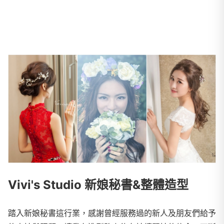
Vivi's Studio 新娘秘書&整體造型
踏入新娘秘書這行業，感謝曾經服務過的新人及朋友們給予