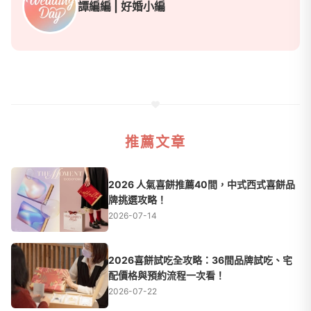
譚編編 | 好婚小編
推薦文章
2026 人氣喜餅推薦40間，中式西式喜餅品
牌挑選攻略！
2026-07-14
2026喜餅試吃全攻略：36間品牌試吃、宅
配價格與預約流程一次看！
2026-07-22