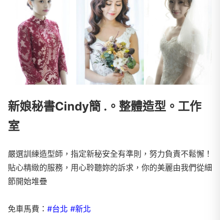
新娘秘書Cindy簡 .。整體造型。工作
室
嚴選訓練造型師，指定新秘安全有準則，努力負責不鬆懈！
貼心精緻的服務，用心聆聽妳的訴求，你的美麗由我們從細
節開始堆疊
免車馬費：
#台北 #新北