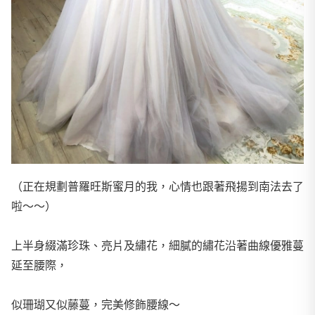
（正在規劃普羅旺斯蜜月的我，心情也跟著飛揚到南法去了
啦～～）
上半身綴滿珍珠、亮片及繡花，細膩的繡花沿著曲線優雅蔓
延至腰際，
似珊瑚又似藤蔓，完美修飾腰線～