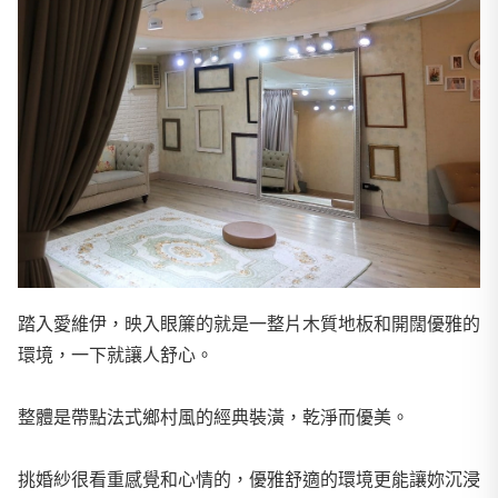
踏入愛維伊，映入眼簾的就是一整片木質地板和開闊優雅的
環境，一下就讓人舒心。
整體是帶點法式鄉村風的經典裝潢，乾淨而優美。
挑婚紗很看重感覺和心情的，優雅舒適的環境更能讓妳沉浸