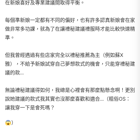
在新娘喜好及專業建議間取得平衡。
每個準新娘一定都有不同的偏好，也有許多認真新娘會在家
做非常多功課，就為了在讓禮秘建議禮服時才能比較快速精
準。
但我曾經遇過有些店家完全以禮秘推薦為主（例如蘇X
雅），不給予新娘試穿自己夢想款式的機會，只能穿禮秘建
議的款...
無論禮秘建議得如何，我總是心裡會有那麼點懸念啊！更別
說她建議的款式我其實也沒那麼喜歡和適合...（粗俗OS：
讓我穿一下是會死嗎？
😱）