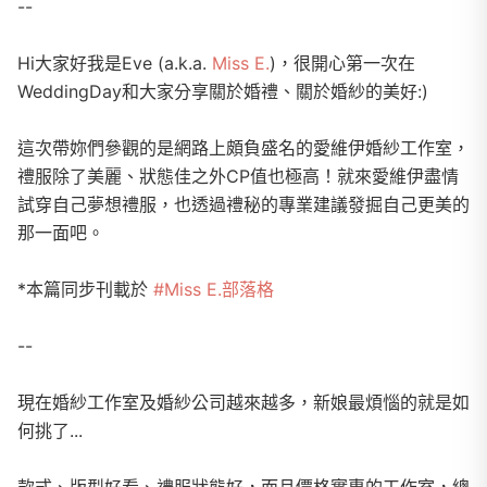
--
Hi大家好我是Eve (a.k.a.
Miss E.
)，很開心第一次在
WeddingDay和大家分享關於婚禮、關於婚紗的美好:)
這次帶妳們參觀的是網路上頗負盛名的愛維伊婚紗工作室，
禮服除了美麗、狀態佳之外CP值也極高！就來愛維伊盡情
試穿自己夢想禮服，也透過禮秘的專業建議發掘自己更美的
那一面吧。
*本篇同步刊載於
#Miss E.部落格
--
現在婚紗工作室及婚紗公司越來越多，新娘最煩惱的就是如
何挑了...