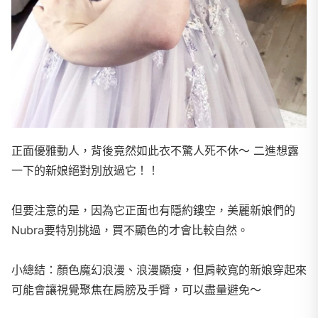
正面優雅動人，背後竟然如此衣不驚人死不休～ 二進想露
一下的新娘絕對別放過它！！
但要注意的是，因為它正面也有隱約鏤空，美麗新娘們的
Nubra要特別挑過，買不顯色的才會比較自然。
小總結：顏色魔幻浪漫、浪漫顯瘦，但肩較寬的新娘穿起來
可能會讓視覺聚焦在肩膀及手臂，可以盡量避免～