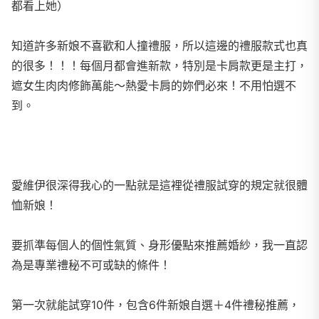
都看上她）
知道許多新娘不喜歡和人撞禮服，所以這邊的禮服款式也真
的很多！！！每個月都會進新款，特別是卡肩款更是主打，
遮女生肉肉修飾萬能～熱愛卡肩的妳們必來！不用怕選不
到。
愛維伊很深得我心的一點就是這裡從禮服試穿的規定就很體
恤新娘！
要抓準每個人的個性氣質、身形優點來推薦婚紗，我一直認
為是專業禮秘不可或缺的條件！
第一次就能試穿10件，包含6件新娘自選＋4件禮秘推薦，