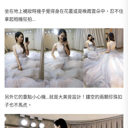
坐在地上補妝時幾乎覺得身在花叢或是晚霞雲朵中，忍不住
拿起相機狂拍...
另外它的重點小心機...就是大美背設計！鏤空的兩顆珍珠扣
子也不馬虎。