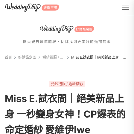
WeddingDay 好婚市集
團員親自帶你體驗，使妳找到更美好的婚禮提案
首頁
好婚鑑定團
婚紗禮服 / 婚紗攝影
Miss E.試衣間｜絕美新品上身 一秒變身女神！CP爆表的命定婚紗 愛維伊Iwe wedding dress
婚紗禮服 / 婚紗攝影
Miss E.試衣間｜絕美新品上
身 一秒變身女神！CP爆表的
命定婚紗 愛維伊Iwe