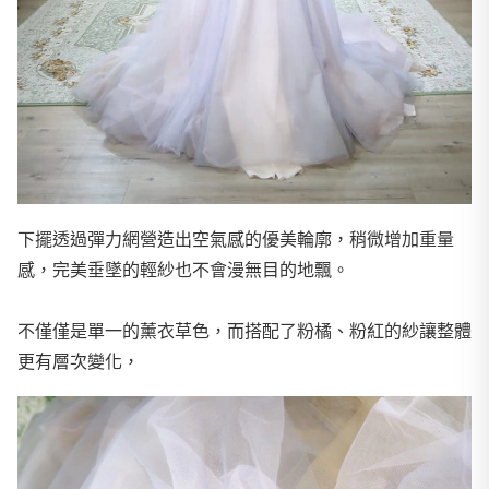
下擺透過彈力網營造出空氣感的優美輪廓，稍微增加重量
感，完美垂墜的輕紗也不會漫無目的地飄。
不僅僅是單一的薰衣草色，而搭配了粉橘、粉紅的紗讓整體
更有層次變化，