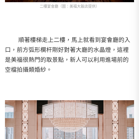
二樓宴會廳（圖：美福大飯店提供）
順著樓梯走上二樓，馬上就看到宴會廳的入
口，前方弧形欄杆剛好對著大廳的水晶燈，這裡
是美福很熱門的取景點，新人可以利用進場前的
空檔拍攝類婚紗。