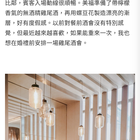
比鄰，賓客入場動線很順暢。美福準備了帶檸檬
香氣的無酒精雞尾酒，再用蝶豆花製造漂亮的漸
層，好有度假感。以前對餐前酒會沒有特別感
覺，但最近越來越喜歡，如果能重來一次，我也
想在婚禮前安排一場雞尾酒會。