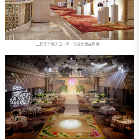
二樓宴會廳入口（圖：美福大飯店提供）