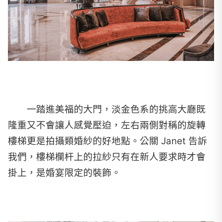
一踏進美福的大門，淡金色系的挑高大廳既
隆重又不會讓人感覺壓迫，左右兩側對稱的旋轉
樓梯更是拍攝類婚紗的好地點。公關 Janet 告訴
我們，樓梯欄杆上的拉紗只有在新人要求時才會
掛上，是婚宴限定的裝飾。