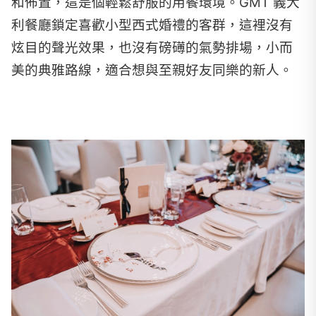
和佈置，這是個輕鬆舒服的用餐環境。GMT 義大
利餐廳鎖定喜歡小型西式婚禮的客群，這裡沒有
炫目的聲光效果，也沒有磅礡的氣勢排場，小而
美的典雅路線，適合想與至親好友同樂的新人。