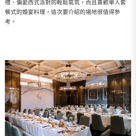
禮、偏愛西式派對的輕鬆氣氛，而且喜歡單人套
餐式的婚宴料理，這次要介紹的場地很值得參
考。