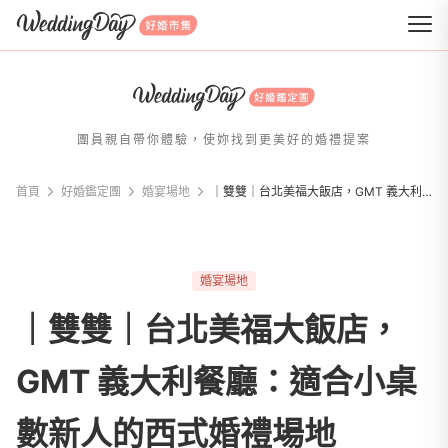
WeddingDay 好婚市集
團員親自帶你體驗，使妳找到更美好的婚禮提案
首頁
好婚鑑定團
婚宴場地
｜雙雙｜台北美福大飯店，GMT 義大利餐廳：適合小桌數新人的西式婚禮場地
婚宴場地
｜雙雙｜台北美福大飯店，
GMT 義大利餐廳：適合小桌
數新人的西式婚禮場地