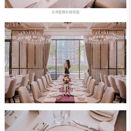
台灣藍鵲彩繪餐盤