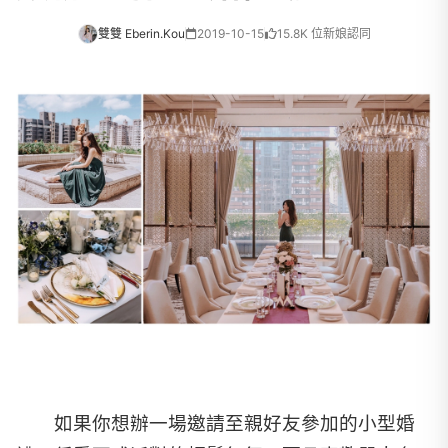
雙雙 Eberin.Kou
2019-10-15
15.8K 位新娘認同
如果你想辦一場邀請至親好友參加的小型婚