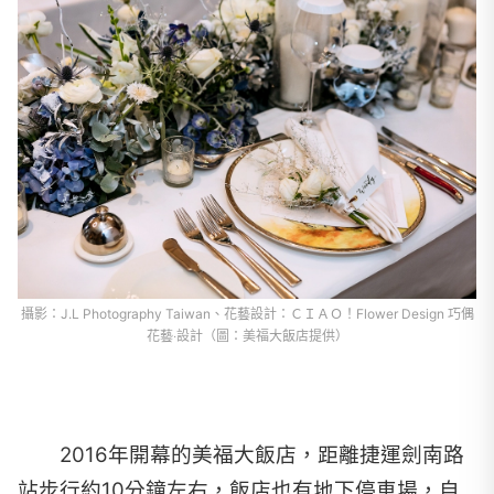
攝影：J.L Photography Taiwan、花藝設計：ＣＩＡＯ！Flower Design 巧偶
花藝‧設計（圖：美福大飯店提供）
2016年開幕的美福大飯店，距離捷運劍南路
站步行約10分鐘左右，飯店也有地下停車場，自