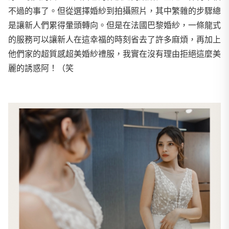
不過的事了。但從選擇婚紗到拍攝照片，其中繁雜的步驟總
是讓新人們累得暈頭轉向。但是在法國巴黎婚紗，一條龍式
的服務可以讓新人在這幸福的時刻省去了許多麻煩，再加上
他們家的超質感超美婚紗禮服，我實在沒有理由拒絕這麼美
麗的誘惑阿！（笑