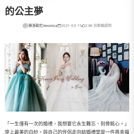
的公主夢
薇洛歐尼Veronica
2021-03-11
2.9K 位新娘認同
「一生僅有一次的婚禮，我想要它永生難忘、刻骨銘心。」
穿上最美的白紗，與自己的伴侶走向結婚禮堂是一件再幸福