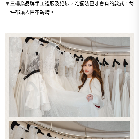
品牌手工禮服及婚紗，唯獨法巴才會有的款式，每
▼
三樓為
一件都讓人目不轉睛。