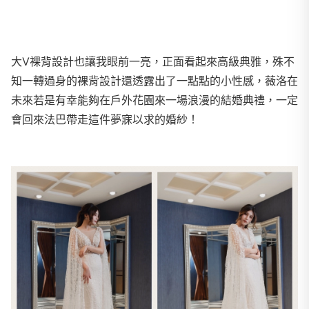
大V裸背設計也讓我眼前一亮，正面看起來高級典雅，殊不
知一轉過身的裸背設計還透露出了一點點的小性感，薇洛在
未來若是有幸能夠在戶外花園來一場浪漫的結婚典禮，一定
會回來法巴帶走這件夢寐以求的婚紗！