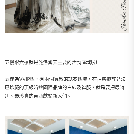
五樓跟六樓就是薇洛當天主要的活動區域啦!
五樓為VVIP區，有兩個寬敞的試衣區域，在這層擺放著法
巴珍藏的頂級婚紗國際品牌的白紗及禮服，就是要把最特
別、最珍貴的東西獻給新人們。