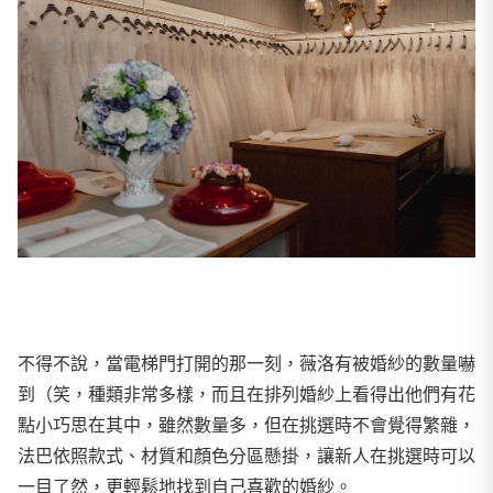
不得不說，當電梯門打開的那一刻，薇洛有被婚紗的數量嚇
到（笑，種類非常多樣，而且在排列婚紗上看得出他們有花
點小巧思在其中，雖然數量多，但在挑選時不會覺得繁雜，
法巴依照款式、材質和顏色分區懸掛，讓新人在挑選時可以
一目了然，更輕鬆地找到自己喜歡的婚紗。