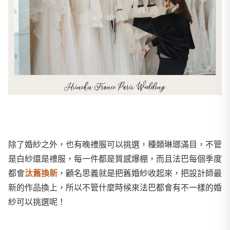
除了婚紗之外，也有晚禮服可以挑選，種類琳瑯滿目，不管
是白紗還是禮服，每一件都是質感爆棚，而且法巴每個季度
都會
汰舊換新
，顧名思義就是把舊婚紗收起來，把設計師最
新的作品換上，所以不管什麼時候來法巴都會有不一樣的婚
紗可以挑選呢！