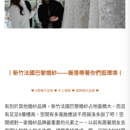
丨新竹法國巴黎婚紗——薇落帶著你們逛環境丨
♥
6層樓大空間
♥
手工禮服
♥
國際婚紗品牌
♥
有別於其他婚紗品牌，新竹法國巴黎婚紗占地面積大，而且
有足足6層樓高，空間有多寬敞應該不用薇洛多說了吧！空
間絕對一家婚紗品牌最重要的元素之一，以前有跟著朋友去