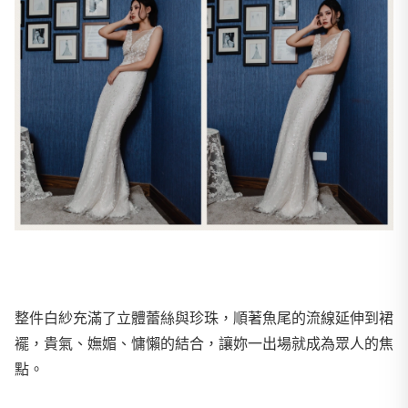
整件白紗充滿了立體蕾絲與珍珠，順著魚尾的流線延伸到裙
襬，貴氣、嫵媚、慵懶的結合，讓妳一出場就成為眾人的焦
點。