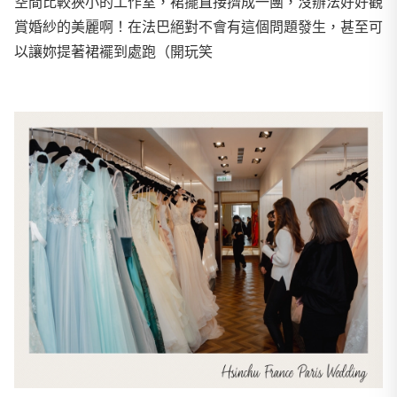
空間比較狹小的工作室，裙擺直接擠成一團，沒辦法好好觀
賞婚紗的美麗啊！在法巴絕對不會有這個問題發生，甚至可
以讓妳提著裙襬到處跑（開玩笑