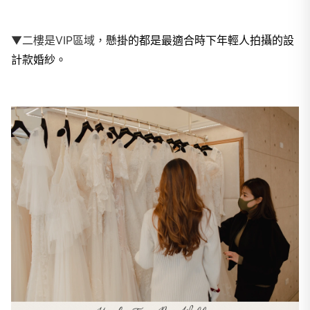
懸掛的都是最適合時下年輕人拍攝的設
▼
二樓是VIP區域，
計款婚紗。