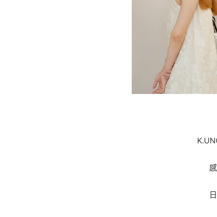
K.
感
日