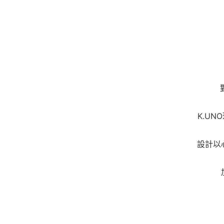
K.UN
設計以