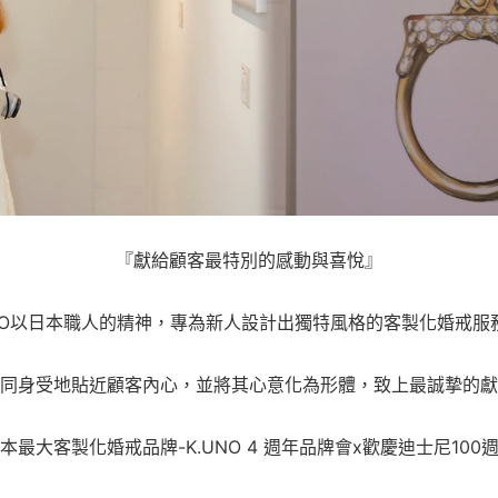
『獻給顧客最特別的感動與喜悅』
UNO以日本職人的精神，專為新人設計出獨特風格的客製化婚戒服
同身受地貼近顧客內心，並將其心意化為形體，致上最誠摯的獻
本最大客製化婚戒品牌-K.UNO 4 週年品牌會x歡慶迪士尼100