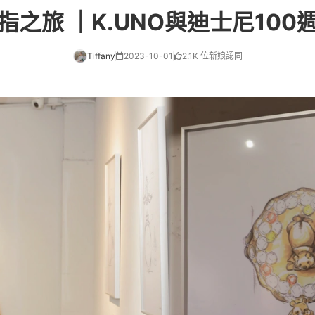
指之旅 ｜K.UNO與迪士尼100
Tiffany
2023-10-01
2.1K 位新娘認同