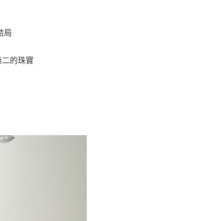
結局
無二的珠寶