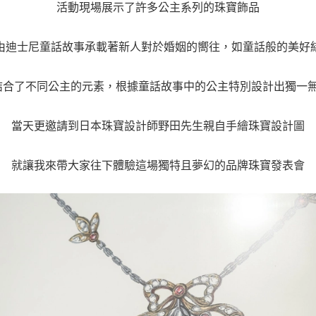
活動現場展示了許多公主系列的珠寶飾品
由迪士尼童話故事承載著新人對於婚姻的嚮往，如童話般的美好
O 結合了不同公主的元素，根據童話故事中的公主特別設計出獨一
當天更邀請到日本珠寶設計師野田先生親自手繪珠寶設計圖
就讓我來帶大家往下體驗這場獨特且夢幻的品牌珠寶發表會