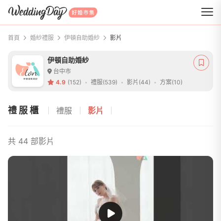
WeddingDay 好婚市集
首頁
婚紗禮服
伊頓自助婚紗
影片
伊頓自助婚紗
台中市
4.9
(152)
禮服(539)
影片(44)
方案(10)
禮服櫃
禮服
影片
共 44 部影片