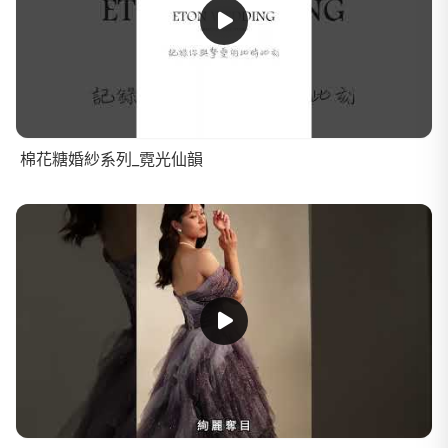
棉花糖婚紗系列_霓光仙韻