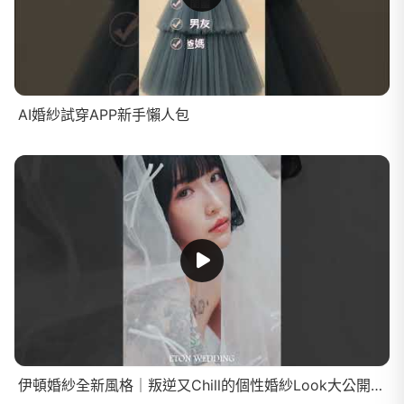
AI婚紗試穿APP新手懶人包
伊頓婚紗全新風格｜叛逆又Chill的個性婚紗Look大公開！feat.蛋娘