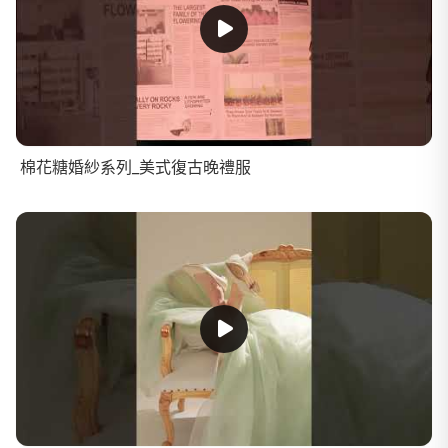
棉花糖婚紗系列_美式復古晚禮服