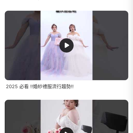
2025 必看 ‼️婚紗禮服流行趨勢‼️