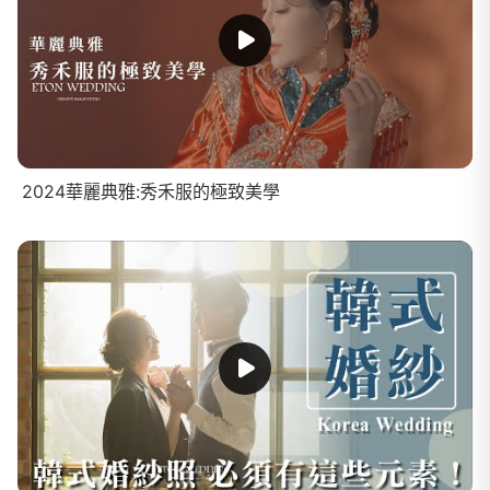
2024華麗典雅:秀禾服的極致美學