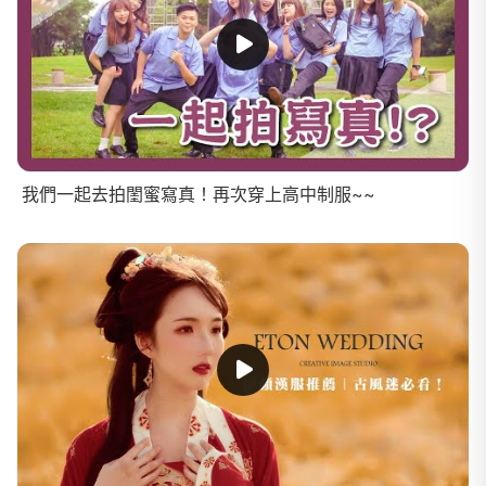
我們一起去拍閨蜜寫真！再次穿上高中制服~~