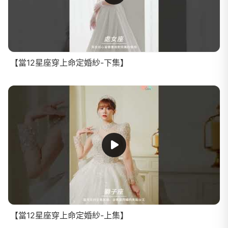
【當12星座穿上命定婚紗-下集】
【當12星座穿上命定婚紗-上集】