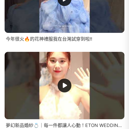
今年很火🔥的花神禮服我在台灣試穿到啦!!
夢幻新品婚紗💍｜每一件都讓人心動！ETON WEDDING 新品登場✨