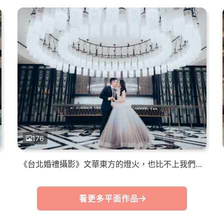
176
《台北婚禮攝影》文華東方的燈火，也比不上我們婚禮中甜蜜的光
看更多平面作品