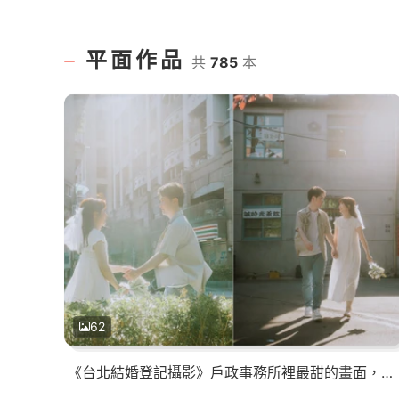
平面作品
共
785
本
62
《台北結婚登記攝影》戶政事務所裡最甜的畫面，登記不只是一份文件而是幸福浪漫的新章