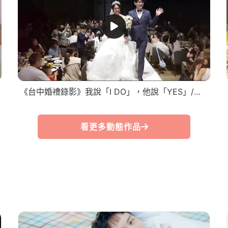
《台中婚禮錄影》我說「I DO」，他說「YES」/早儀晚宴SDE
看更多動態作品