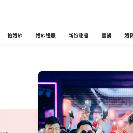
拍婚紗
婚紗禮服
新娘秘書
喜餅
婚