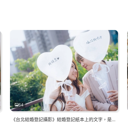
64
《台北結婚登記攝影》結婚登記紙本上的文字，是愛情最實際的形狀