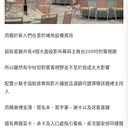
而關於新人們在意的場地設備資訊
超新星廳共有4個大面投影布幕與主舞台200吋的電視牆
所以雖然有中柱但對賓客視野並不至於造成太大影響
配置小幫手協助音樂與影片播放且滿額可選擇贈送婚禮主持
人
而精美禮金簿、簽名本、簽字筆、謝卡以及送客喜糖
還有典雅菜卡、桌卡及入口處指引看板、桌次圖安排同樣隨