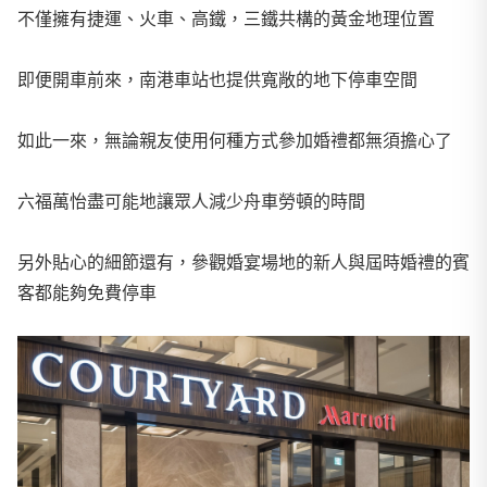
不僅擁有捷運、火車、高鐵，三鐵共構的黃金地理位置
即便開車前來，南港車站也提供寬敞的地下停車空間
如此一來，無論親友使用何種方式參加婚禮都無須擔心了
六福萬怡盡可能地讓眾人減少舟車勞頓的時間
另外貼心的細節還有，參觀婚宴場地的新人與屆時婚禮的賓
客都能夠免費停車