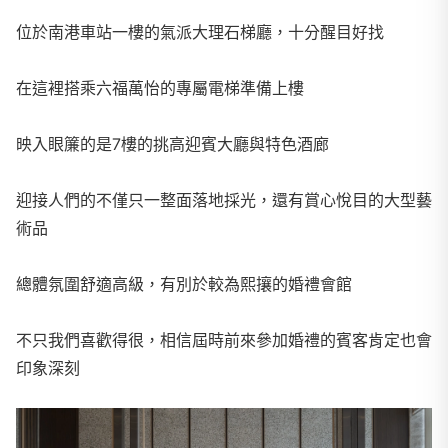
位於南港車站一樓的氣派大理石梯廳，十分醒目好找
在這裡搭乘六福萬怡的專屬電梯準備上樓
映入眼簾的是7樓的挑高迎賓大廳與特色酒廊
迎接人們的不僅只一整面落地採光，還有賞心悅目的大型藝
術品
總體氛圍舒適高級，有別於較為熙攘的婚禮會館
不只我們喜歡得很，相信屆時前來參加婚禮的賓客肯定也會
印象深刻