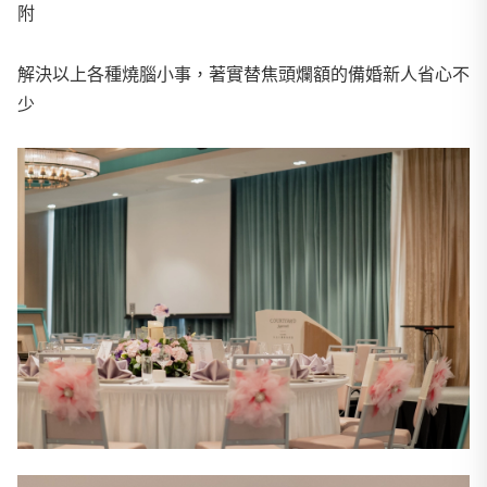
附
解決以上各種燒腦小事，著實替焦頭爛額的備婚新人省心不
少