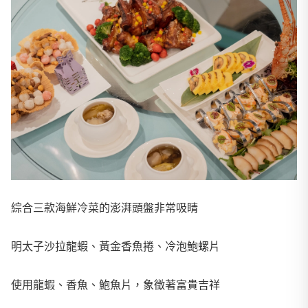
綜合三款海鮮冷菜的澎湃頭盤非常吸睛
明太子沙拉龍蝦、黃金香魚捲、冷泡鮑螺片
使用龍蝦、香魚、鮑魚片，象徵著富貴吉祥