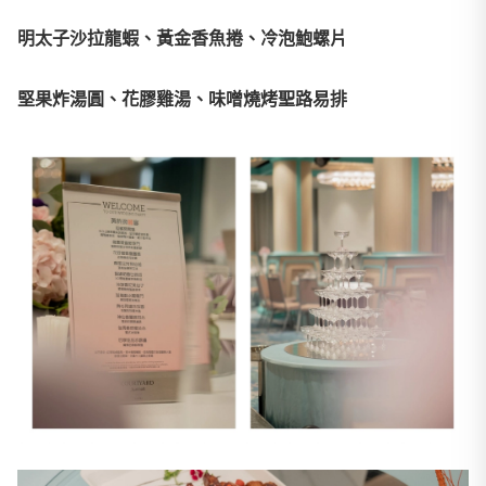
明太子沙拉龍蝦、黃金香魚捲、冷泡鮑螺片
堅果炸湯圓、花膠雞湯、味噌燒烤聖路易排