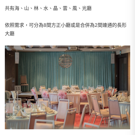
共有海、山、林、水、晶、雲、風、光廳
依照需求，可分為8間方正小廳或是合併為2間連通的長形
大廳