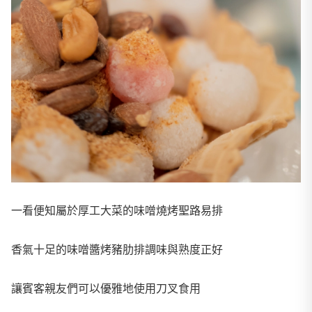
一看便知屬於厚工大菜的味噌燒烤聖路易排
香氣十足的味噌醬烤豬肋排調味與熟度正好
讓賓客親友們可以優雅地使用刀叉食用