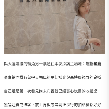
與大廳連接的轉角另一隅通往本次採訪主場地：
超新星廳
很喜歡同樣有著得天獨厚的夢幻採光與高樓層視野的廊道
自己還是第一次看見尚未布置就已經賞心悅目的收禮桌
無論迎賓或送客，放上背板或是現正流行的拍貼機都好好