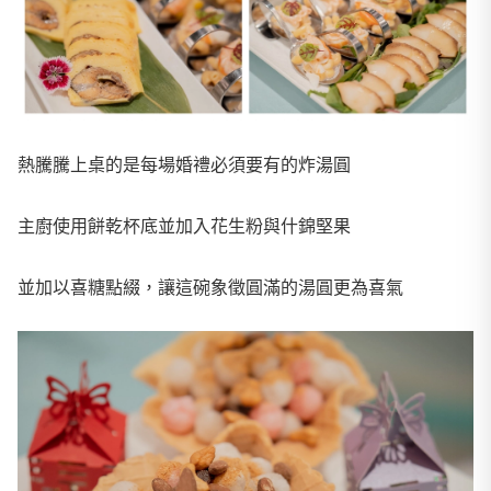
熱騰騰上桌的是每場婚禮必須要有的炸湯圓
主廚使用餅乾杯底並加入花生粉與什錦堅果
並加以喜糖點綴，讓這碗象徵圓滿的湯圓更為喜氣