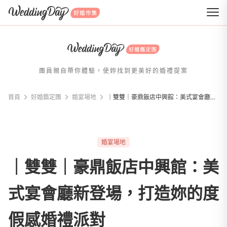
WeddingDay 好婚市集
團員親自帶你體驗，使妳找到更美好的婚禮提案
首頁
好婚鑑定團
婚宴場地
｜雙雙｜豪鼎飯店中興館：美式宴會廳新登場，打造妳的度假感婚禮派對
婚宴場地
｜雙雙｜豪鼎飯店中興館：美
式宴會廳新登場，打造妳的度
假感婚禮派對