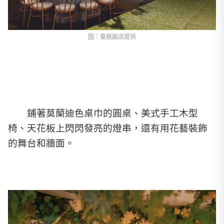
圖：豪鼎飯店提供
鋪著莫蘭迪色桌巾的圓桌、美式手工木型
椅、天花板上閃閃發亮的燈串，還有用花藝裝飾
的舞台和牆面。