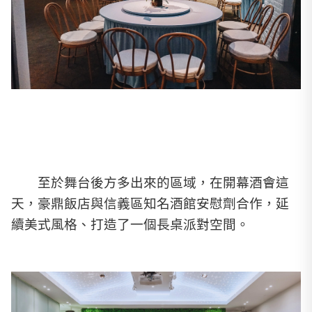
至於舞台後方多出來的區域，在開幕酒會這
天，豪鼎飯店與信義區知名酒館安慰劑合作，延
續美式風格、打造了一個長桌派對空間。