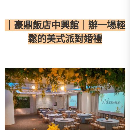
｜豪鼎飯店中興館｜辦一場輕
鬆的美式派對婚禮