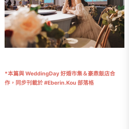
*本篇與 WeddingDay 好婚市集＆豪鼎飯店合
作，同步刊載於 #Eberin.Kou 部落格