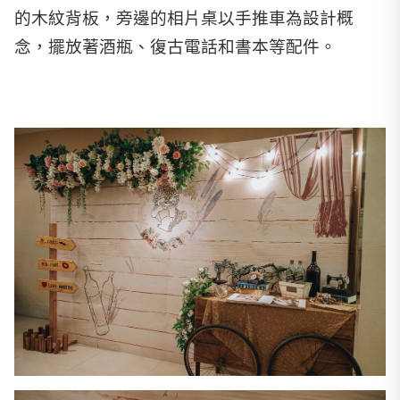
的木紋背板，旁邊的相片桌以手推車為設計概
念，擺放著酒瓶、復古電話和書本等配件。