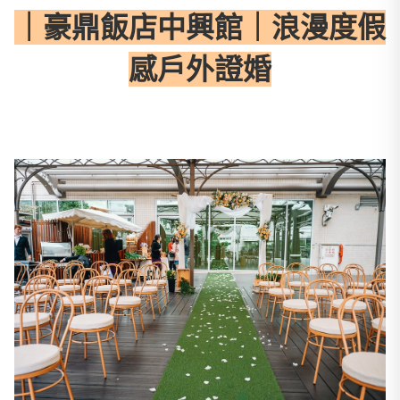
｜豪鼎飯店中興館｜浪漫度假
感戶外證婚