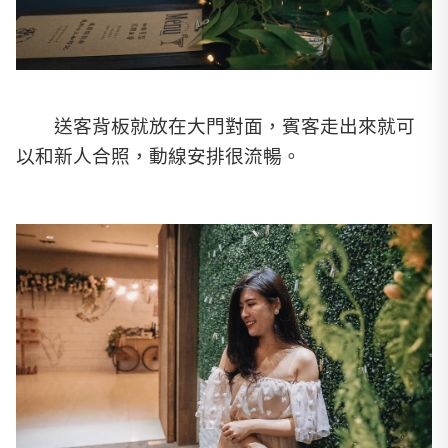
送客背板就放在大門對面，賓客走出來就可
以和新人合照，動線安排很流暢。