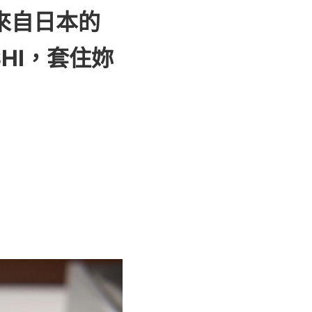
。來自日本的
ISHI，套住妳