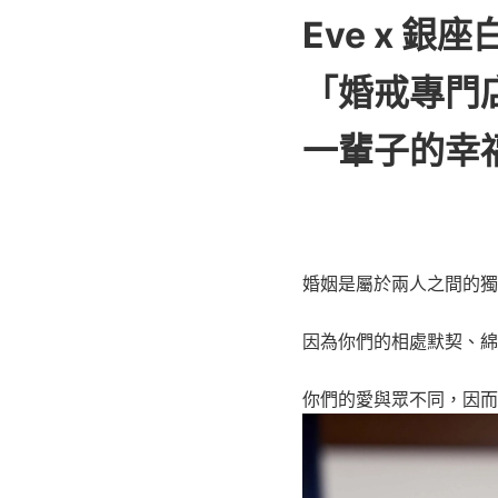
Eve x 
「婚戒專門店」
一輩子的幸
婚姻是屬於兩人之間的獨
因為你們的相處默契、綿
你們的愛與眾不同，因而