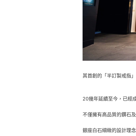
其首創的「半訂製戒指」
20
幾年延續至今，已經
不僅擁有高品質的鑽石及
銀座白石細緻的設計理念