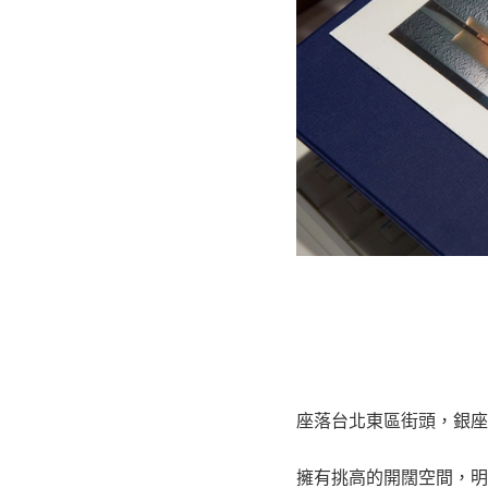
座落台北東區街頭，銀座
擁有挑高的開闊空間，明