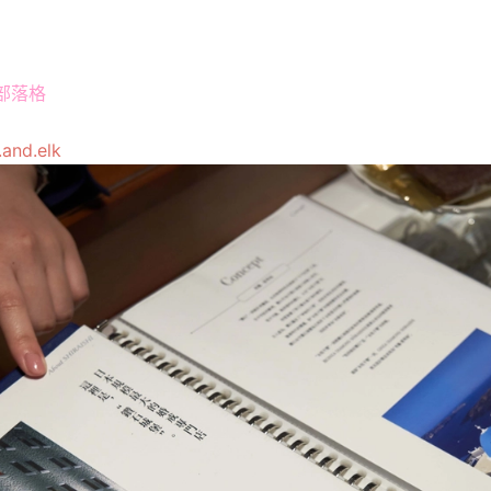
. 部落格
.and.elk