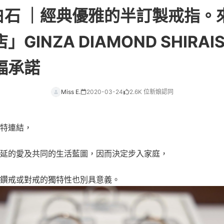
銀座白石 ｜經典優雅的半訂製戒指
GINZA DIAMOND SHIRA
福承諾
Miss E.
2020-03-24
2.6K 位新娘認同
特連結，
延的愛及共同的生活藍圖，因而決定步入家庭，
鑽戒或對戒的獨特性也別具意義。