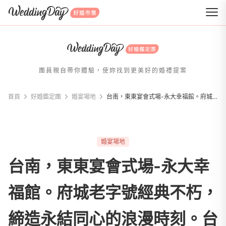
WeddingDay 好婚市集
團員親自帶你體驗，使妳找到更美好的婚禮提案
首頁
好婚鑑定團
婚宴場地
台南，東東宴會式場-永大幸福館。府城老字號經典不朽，締造永結同心的浪漫時刻。台南婚宴推薦 / 台南宴客場地 / 台南婚宴。
婚宴場地
台南，東東宴會式場-永大幸
福館。府城老字號經典不朽，
締造永結同心的浪漫時刻。台