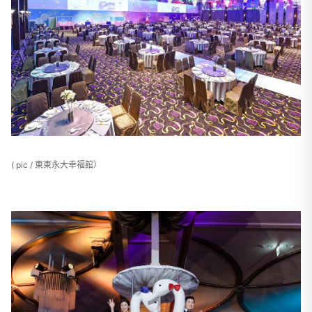
( pic / 東東永大幸福館）