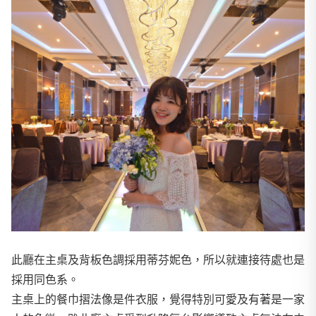
此廳在主桌及背板色調採用蒂芬妮色，所以就連接待處也是
採用同色系。
主桌上的餐巾摺法像是件衣服，覺得特別可愛及有著是一家