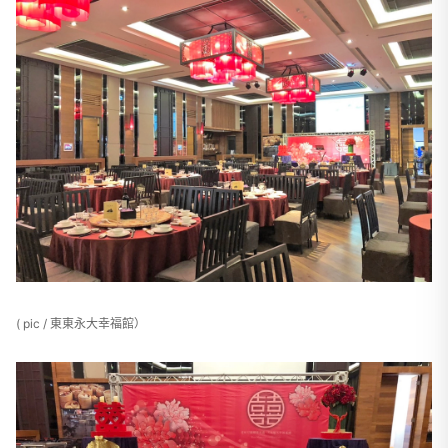
( pic / 東東永大幸福館）