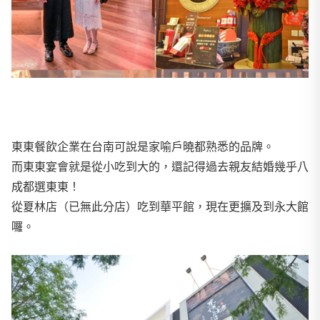
東東餐飲企業在台南可說是家喻戶曉都熟悉的品牌。
而東東宴會就是從小吃到大的，還記得過去親友結婚幾乎八
成都選東東！
從夏林店（已無此分店）吃到華平館，現在更擴及到永大館
囉。