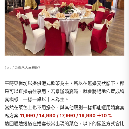
( pic / 東東永大幸福館）
平時東悅坊以提供港式飲茶為主，所以在無婚宴狀態下，都
是可以直接前往享用，若舉辦婚宴時，就會將場地佈置成婚
宴模樣，一樣一桌以十人為主。
當然在菜色上也不用擔心，與其他廳別一樣都能選用婚宴宴
席方案
11,990 / 14,990 / 17,990 / 19,990 ＋10 %
這回體驗幾道在婚宴較常出現的菜色，以下的擺盤方式會比