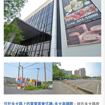
位於永大路上的東東宴會式場-永大幸福館
，就在永大路夜