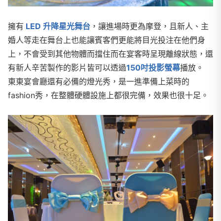
擁有
LED 升降星光舞台
，讓進場時更為摩登，且新人、主
婚人等走在舞台上也能讓賓客們更能將目光投注在他們身
上，不會受到其他物體而擋住而在宴客時呈現離線狀態，還
有新人辛苦製作的影片皆可以透過
150吋投影螢幕
播放。
東東宴會廳還有必備的燈光秀，是一進準備上菜時的
fashion秀，在整體硬體設施上都很完備，效果也很十足。