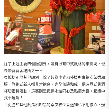
除了上述主要四個廳別外，還有很有中式風格的東悅坊，也
是婚宴宴客場所之一。
東悅坊別於其他廳別，除了較為中式風外這對喜歡穿著秀和
服、旗袍式新人都非常適合，完全無違和感，還有西式倒酒
杯切蛋糕活動，這裏則是提供永結同心及點燭大喜，超級中
式十足啊！
且更勝於其他廳是若想請的桌次較少者這裡也不用擔心，辦